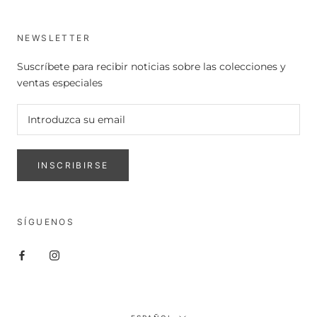
NEWSLETTER
Suscríbete para recibir noticias sobre las colecciones y
ventas especiales
INSCRIBIRSE
SÍGUENOS
Idioma