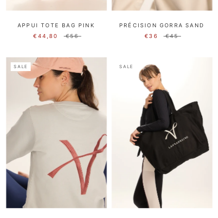
APPUI TOTE BAG PINK
PRÉCISION GORRA SAND
€44,80
€56
€36
€45
SALE
SALE