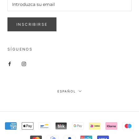
INSCRIBIRSE
SÍGUENOS
Idioma
ESPAÑOL